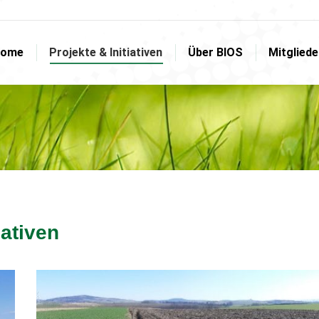
ome
Projekte & Initiativen
Über BIOS
Mitglied
ome
Projekte & Initiativen
Über BIOS
Mitglied
iativen