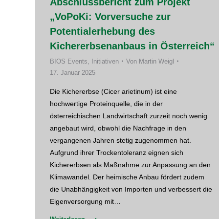
Abschlussbericht zum Projekt
„VoPoKi: Vorversuche zur
Potentialerhebung des
Kichererbsenanbaus in Österreich“
BIOS Events
,
Initiativen
Von
Martin Weigl
17. Januar 2025
Die Kichererbse (Cicer arietinum) ist eine
hochwertige Proteinquelle, die in der
österreichischen Landwirtschaft zurzeit noch wenig
angebaut wird, obwohl die Nachfrage in den
vergangenen Jahren stetig zugenommen hat.
Aufgrund ihrer Trockentoleranz eignen sich
Kichererbsen als Maßnahme zur Anpassung an den
Klimawandel. Der heimische Anbau fördert zudem
die Unabhängigkeit von Importen und verbessert die
Eigenversorgung mit…