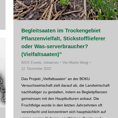
Begleitsaaten im Trockengebiet
Pflanzenvielfalt, Stickstofflieferer
oder Was-serverbraucher?
(Vielfaltsaaten)”
BIOS Events
,
Initiativen
Von
Martin Weigl
12. Dezember 2022
Das Projekt „Vielfaltsaaten“ an der BOKU
Versuchswirtschaft zielt darauf ab, die Landwirtschaft
nachhaltiger zu gestalten, indem es Begleitpflanzen
gemeinsam mit den Hauptkulturen anbaut. Die
Fruchtfolge wurde in den letzten Jahrzehnten oft
vereinfacht und konzentriert sich hauptsächlich auf