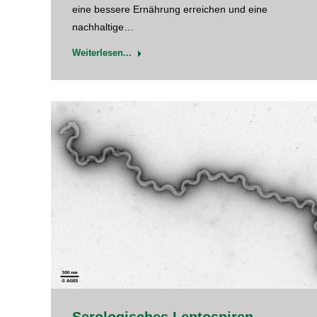
eine bessere Ernährung erreichen und eine
nachhaltige…
Weiterlesen...
Serologisches Leptospiren-