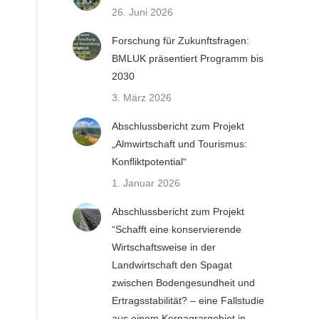
26. Juni 2026
Forschung für Zukunftsfragen:
BMLUK präsentiert Programm bis
2030
3. März 2026
Abschlussbericht zum Projekt
„Almwirtschaft und Tourismus:
Konfliktpotential“
1. Januar 2026
Abschlussbericht zum Projekt
“Schafft eine konservierende
Wirtschaftsweise in der
Landwirtschaft den Spagat
zwischen Bodengesundheit und
Ertragsstabilität? – eine Fallstudie
aus einem Kernagrargebiet in