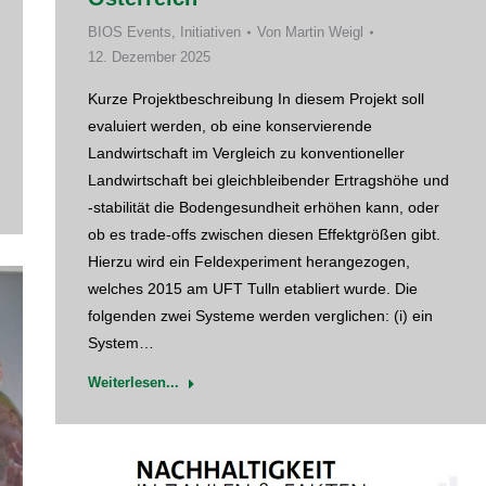
BIOS Events
,
Initiativen
Von
Martin Weigl
12. Dezember 2025
Kurze Projektbeschreibung In diesem Projekt soll
evaluiert werden, ob eine konservierende
Landwirtschaft im Vergleich zu konventioneller
Landwirtschaft bei gleichbleibender Ertragshöhe und
-stabilität die Bodengesundheit erhöhen kann, oder
ob es trade-offs zwischen diesen Effektgrößen gibt.
Hierzu wird ein Feldexperiment herangezogen,
welches 2015 am UFT Tulln etabliert wurde. Die
folgenden zwei Systeme werden verglichen: (i) ein
System…
Weiterlesen...