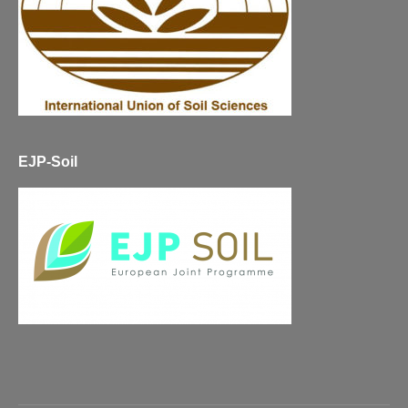
EJP-Soil