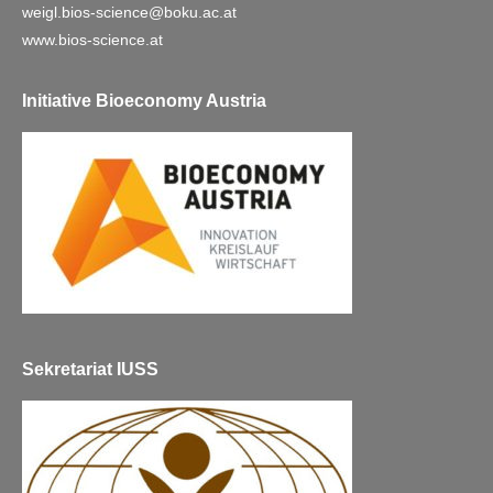
weigl.bios-science@boku.ac.at
www.bios-science.at
Initiative Bioeconomy Austria
Sekretariat IUSS