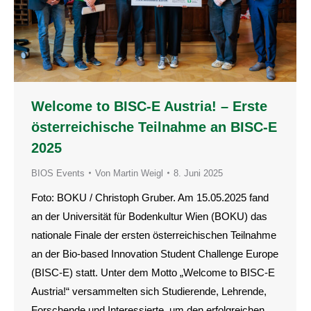
Welcome to BISC-E Austria! – Erste
österreichische Teilnahme an BISC-E
2025
BIOS Events
Von
Martin Weigl
8. Juni 2025
Foto: BOKU / Christoph Gruber. Am 15.05.2025 fand
an der Universität für Bodenkultur Wien (BOKU) das
nationale Finale der ersten österreichischen Teilnahme
an der Bio-based Innovation Student Challenge Europe
(BISC-E) statt. Unter dem Motto „Welcome to BISC-E
Austria!“ versammelten sich Studierende, Lehrende,
Forschende und Interessierte, um den erfolgreichen