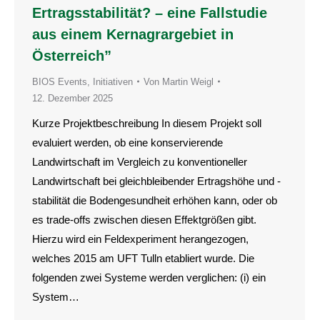
Ertragsstabilität? – eine Fallstudie
aus einem Kernagrargebiet in
Österreich”
BIOS Events
,
Initiativen
Von
Martin Weigl
12. Dezember 2025
Kurze Projektbeschreibung In diesem Projekt soll
evaluiert werden, ob eine konservierende
Landwirtschaft im Vergleich zu konventioneller
Landwirtschaft bei gleichbleibender Ertragshöhe und -
stabilität die Bodengesundheit erhöhen kann, oder ob
es trade-offs zwischen diesen Effektgrößen gibt.
Hierzu wird ein Feldexperiment herangezogen,
welches 2015 am UFT Tulln etabliert wurde. Die
folgenden zwei Systeme werden verglichen: (i) ein
System…