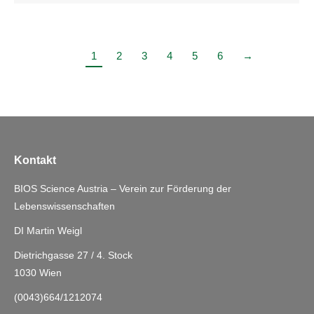
1
2
3
4
5
6
→
Kontakt
BIOS Science Austria – Verein zur Förderung der
Lebenswissenschaften
DI Martin Weigl
Dietrichgasse 27 / 4. Stock
1030 Wien
(0043)664/1212074