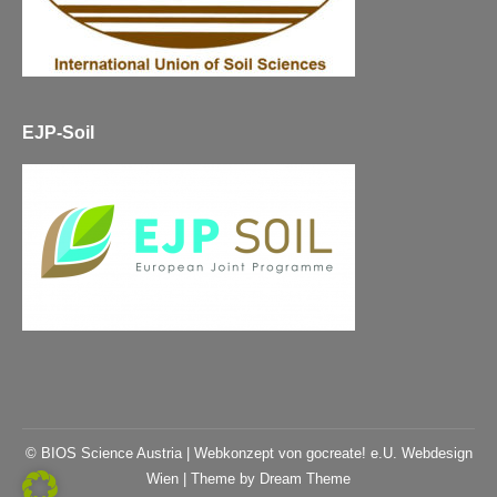
EJP-Soil
© BIOS Science Austria |
Webkonzept von gocreate! e.U. Webdesign
Wien
| Theme by Dream Theme