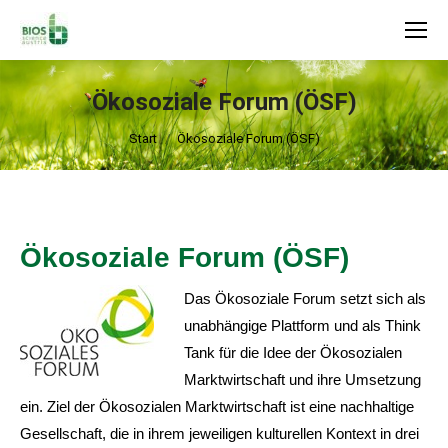
Search:
Ökosoziale Forum (ÖSF)
Sie befinden sich hier:
Start
Ökosoziale Forum (ÖSF)
Ökosoziale Forum (ÖSF)
Das Ökosoziale Forum setzt sich als
unabhängige Plattform und als Think
Tank für die Idee der Ökosozialen
Marktwirtschaft und ihre Umsetzung
ein. Ziel der Ökosozialen Marktwirtschaft ist eine nachhaltige
Gesellschaft, die in ihrem jeweiligen kulturellen Kontext in drei