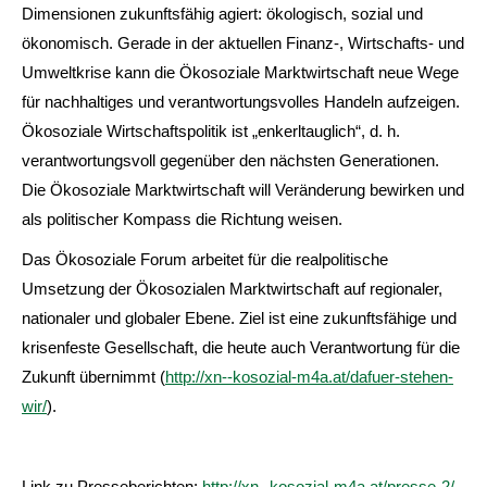
Dimensionen zukunftsfähig agiert: ökologisch, sozial und
ökonomisch. Gerade in der aktuellen Finanz-, Wirtschafts- und
Umweltkrise kann die Ökosoziale Marktwirtschaft neue Wege
für nachhaltiges und verantwortungsvolles Handeln aufzeigen.
Ökosoziale Wirtschaftspolitik ist „enkerltauglich“, d. h.
verantwortungsvoll gegenüber den nächsten Generationen.
Die Ökosoziale Marktwirtschaft will Veränderung bewirken und
als politischer Kompass die Richtung weisen.
Das Ökosoziale Forum arbeitet für die realpolitische
Umsetzung der Ökosozialen Marktwirtschaft auf regionaler,
nationaler und globaler Ebene. Ziel ist eine zukunftsfähige und
krisenfeste Gesellschaft, die heute auch Verantwortung für die
Zukunft übernimmt (
http://xn--kosozial-m4a.at/dafuer-stehen-
wir/
).
Link zu Presseberichten:
http://xn--kosozial-m4a.at/presse-2/