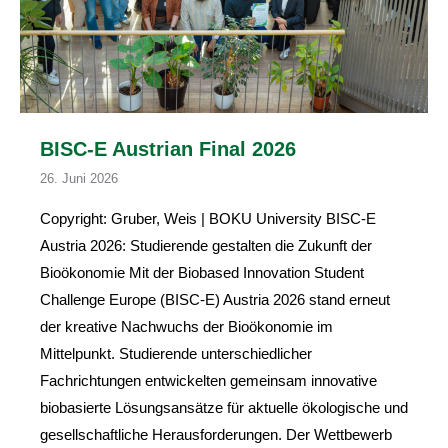
BISC-E Austrian Final 2026
26. Juni 2026
Copyright: Gruber, Weis | BOKU University BISC-E
Austria 2026: Studierende gestalten die Zukunft der
Bioökonomie Mit der Biobased Innovation Student
Challenge Europe (BISC-E) Austria 2026 stand erneut
der kreative Nachwuchs der Bioökonomie im
Mittelpunkt. Studierende unterschiedlicher
Fachrichtungen entwickelten gemeinsam innovative
biobasierte Lösungsansätze für aktuelle ökologische und
gesellschaftliche Herausforderungen. Der Wettbewerb