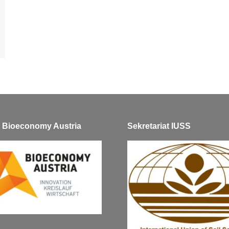
ve Bioeconomy Austria
Sekretariat IUSS