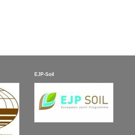
EJP-Soil