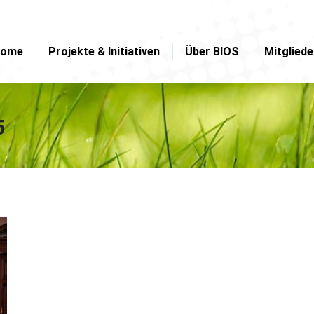
ome
Projekte & Initiativen
Über BIOS
Mitglied
ome
Projekte & Initiativen
Über BIOS
Mitglied
5