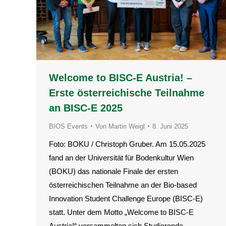
Welcome to BISC-E Austria! –
Erste österreichische Teilnahme
an BISC-E 2025
BIOS Events
Von
Martin Weigl
8. Juni 2025
Foto: BOKU / Christoph Gruber. Am 15.05.2025
fand an der Universität für Bodenkultur Wien
(BOKU) das nationale Finale der ersten
österreichischen Teilnahme an der Bio-based
Innovation Student Challenge Europe (BISC-E)
statt. Unter dem Motto „Welcome to BISC-E
Austria!“ versammelten sich Studierende,