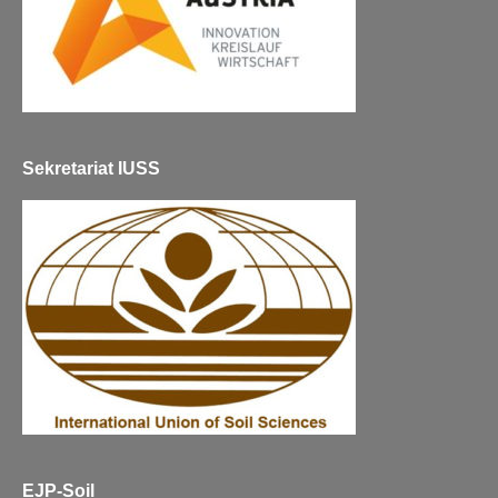
Sekretariat IUSS
EJP-Soil