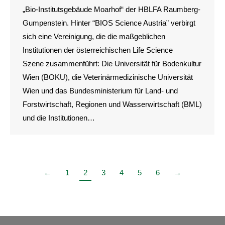
„Bio-Institutsgebäude Moarhof“ der HBLFA Raumberg-
Gumpenstein. Hinter “BIOS Science Austria” verbirgt
sich eine Vereinigung, die die maßgeblichen
Institutionen der österreichischen Life Science
Szene zusammenführt: Die Universität für Bodenkultur
Wien (BOKU), die Veterinärmedizinische Universität
Wien und das Bundesministerium für Land- und
Forstwirtschaft, Regionen und Wasserwirtschaft (BML)
und die Institutionen…
←
1
2
3
4
5
6
→