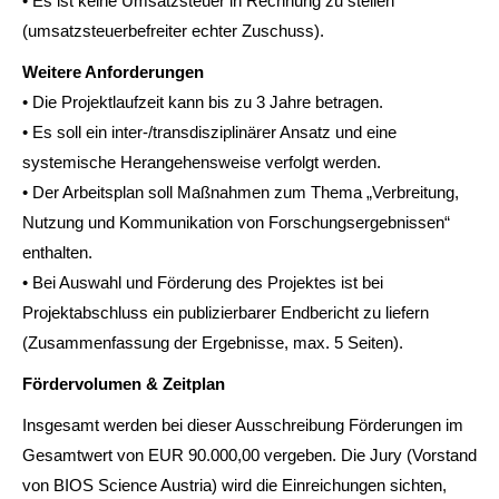
• Es ist keine Umsatzsteuer in Rechnung zu stellen
(umsatzsteuerbefreiter echter Zuschuss).
Weitere Anforderungen
• Die Projektlaufzeit kann bis zu 3 Jahre betragen.
• Es soll ein inter-/transdisziplinärer Ansatz und eine
systemische Herangehensweise verfolgt werden.
• Der Arbeitsplan soll Maßnahmen zum Thema „Verbreitung,
Nutzung und Kommunikation von Forschungsergebnissen“
enthalten.
• Bei Auswahl und Förderung des Projektes ist bei
Projektabschluss ein publizierbarer Endbericht zu liefern
(Zusammenfassung der Ergebnisse, max. 5 Seiten).
Fördervolumen & Zeitplan
Insgesamt werden bei dieser Ausschreibung Förderungen im
Gesamtwert von EUR 90.000,00 vergeben. Die Jury (Vorstand
von BIOS Science Austria) wird die Einreichungen sichten,