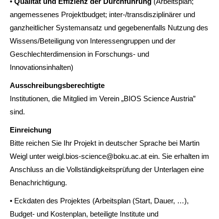
•
Qualität und Effizienz der Durchführung
(Arbeitsplan;
angemessenes Projektbudget; inter-/transdisziplinärer und
ganzheitlicher Systemansatz und gegebenenfalls Nutzung des
Wissens/Beteiligung von Interessengruppen und der
Geschlechterdimension in Forschungs- und
Innovationsinhalten)
Ausschreibungsberechtigte
Institutionen, die Mitglied im Verein „BIOS Science Austria”
sind.
Einreichung
Bitte reichen Sie Ihr Projekt in deutscher Sprache bei Martin
Weigl unter weigl.bios-science@boku.ac.at ein. Sie erhalten im
Anschluss an die Vollständigkeitsprüfung der Unterlagen eine
Benachrichtigung.
• Eckdaten des Projektes (Arbeitsplan (Start, Dauer, …),
Budget- und Kostenplan, beteiligte Institute und