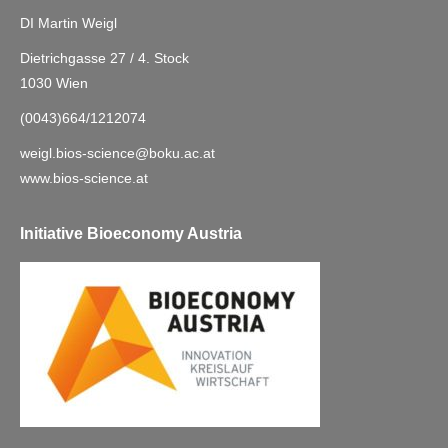
DI Martin Weigl
Dietrichgasse 27 / 4. Stock
1030 Wien
(0043)664/1212074
weigl.bios-science@boku.ac.at
www.bios-science.at
Initiative Bioeconomy Austria