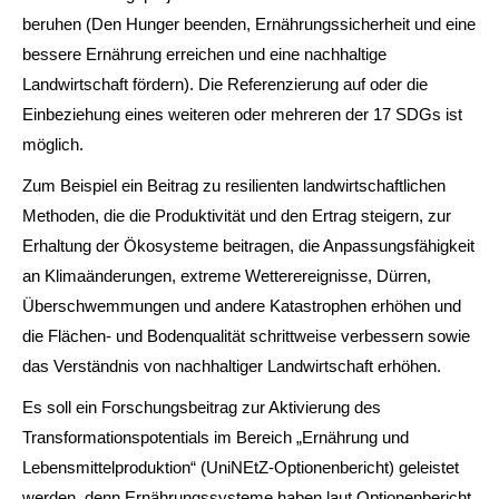
beruhen (Den Hunger beenden, Ernährungssicherheit und eine
bessere Ernährung erreichen und eine nachhaltige
Landwirtschaft fördern). Die Referenzierung auf oder die
Einbeziehung eines weiteren oder mehreren der 17 SDGs ist
möglich.
Zum Beispiel ein Beitrag zu resilienten landwirtschaftlichen
Methoden, die die Produktivität und den Ertrag steigern, zur
Erhaltung der Ökosysteme beitragen, die Anpassungsfähigkeit
an Klimaänderungen, extreme Wetterereignisse, Dürren,
Überschwemmungen und andere Katastrophen erhöhen und
die Flächen- und Bodenqualität schrittweise verbessern sowie
das Verständnis von nachhaltiger Landwirtschaft erhöhen.
Es soll ein Forschungsbeitrag zur Aktivierung des
Transformationspotentials im Bereich „Ernährung und
Lebensmittelproduktion“ (UniNEtZ-Optionenbericht) geleistet
werden, denn Ernährungssysteme haben laut Optionenbericht