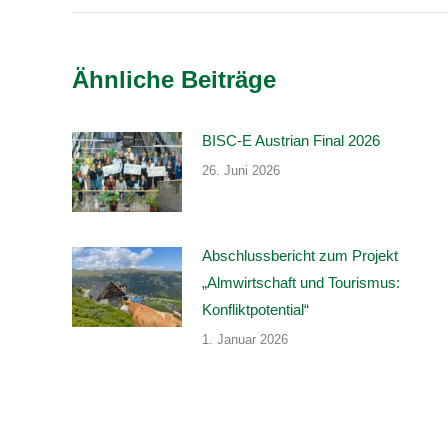
Ähnliche Beiträge
BISC-E Austrian Final 2026
26. Juni 2026
Abschlussbericht zum Projekt
„Almwirtschaft und Tourismus:
Konfliktpotential“
1. Januar 2026