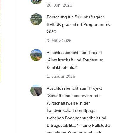
26. Juni 2026
Forschung für Zukunftsfragen:
BMLUK präsentiert Programm bis
2030
3. März 2026
Abschlussbericht zum Projekt
„Almwirtschaft und Tourismus:
Konfliktpotential“
1. Januar 2026
Abschlussbericht zum Projekt
“Schafft eine konservierende
Wirtschaftsweise in der
Landwirtschaft den Spagat
zwischen Bodengesundheit und
Ertragsstabilität? – eine Fallstudie
aus einem Kernagrargebiet in