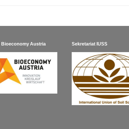
ve Bioeconomy Austria
Sekretariat IUSS