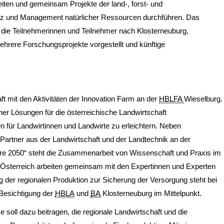
ten und gemeinsam Projekte der land-, forst- und
utz und Management natürlicher Ressourcen durchführen. Das
en die Teilnehmerinnen und Teilnehmer nach Klosterneuburg,
ehrere Forschungsprojekte vorgestellt und künftige
aft mit den Aktivitäten der Innovation Farm an der
HBLFA
Wieselburg.
scher Lösungen für die österreichische Landwirtschaft
für Landwirtinnen und Landwirte zu erleichtern. Neben
Partner aus der Landwirtschaft und der Landtechnik an der
iere 2050“ steht die Zusammenarbeit von Wissenschaft und Praxis im
z Österreich arbeiten gemeinsam mit den Expertinnen und Experten
der regionalen Produktion zur Sicherung der Versorgung steht bei
esichtigung der
HBLA
und
BA
Klosterneuburg im Mittelpunkt.
soll dazu beitragen, die regionale Landwirtschaft und die