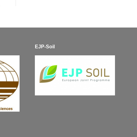
EJP-Soil