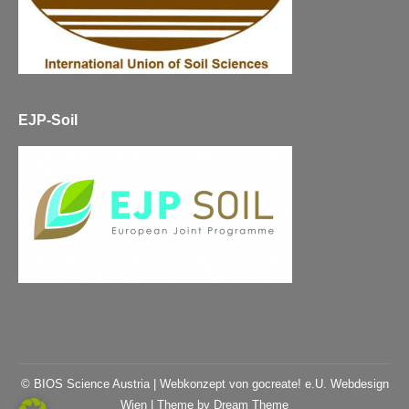
EJP-Soil
© BIOS Science Austria |
Webkonzept von gocreate! e.U. Webdesign
Wien
| Theme by Dream Theme