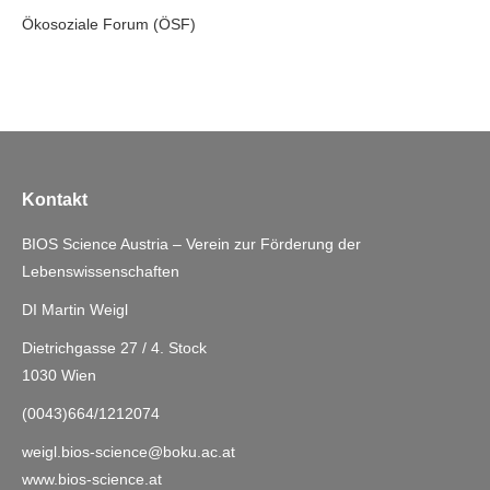
Ökosoziale Forum (ÖSF)
Kontakt
BIOS Science Austria – Verein zur Förderung der
Lebenswissenschaften
DI Martin Weigl
Dietrichgasse 27 / 4. Stock
1030 Wien
(0043)664/1212074
weigl.bios-science@boku.ac.at
www.bios-science.at