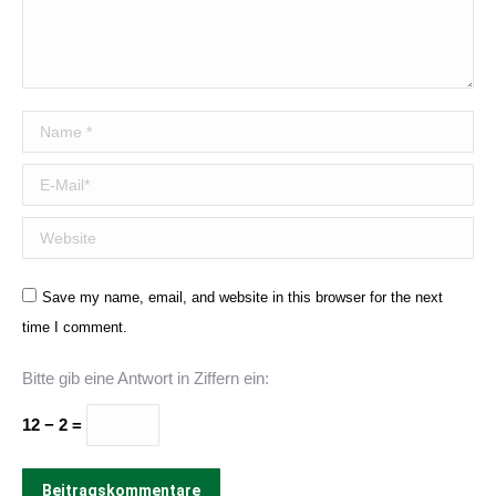
Name *
E-Mail *
Website
Save my name, email, and website in this browser for the next
time I comment.
Bitte gib eine Antwort in Ziffern ein:
12 − 2 =
Beitragskommentare