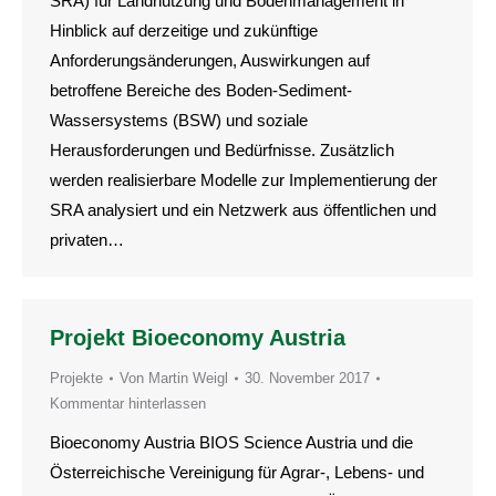
SRA) für Landnutzung und Bodenmanagement in
Hinblick auf derzeitige und zukünftige
Anforderungsänderungen, Auswirkungen auf
betroffene Bereiche des Boden-Sediment-
Wassersystems (BSW) und soziale
Herausforderungen und Bedürfnisse. Zusätzlich
werden realisierbare Modelle zur Implementierung der
SRA analysiert und ein Netzwerk aus öffentlichen und
privaten…
Projekt Bioeconomy Austria
Projekte
Von
Martin Weigl
30. November 2017
Kommentar hinterlassen
Bioeconomy Austria BIOS Science Austria und die
Österreichische Vereinigung für Agrar-, Lebens- und