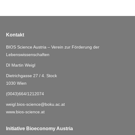
Kontakt
BIOS Science Austria – Verein zur Förderung der
Lebenswissenschaften
DI Martin Weigl
Dietrichgasse 27 / 4. Stock
1030 Wien
(0043)664/1212074
weigl.bios-science@boku.ac.at
www.bios-science.at
Initiative Bioeconomy Austria