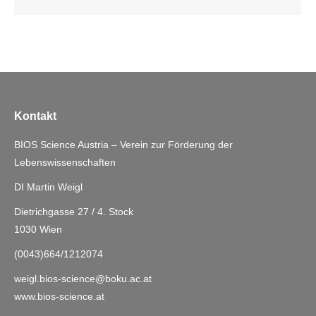
Kontakt
BIOS Science Austria – Verein zur Förderung der
Lebenswissenschaften
DI Martin Weigl
Dietrichgasse 27 / 4. Stock
1030 Wien
(0043)664/1212074
weigl.bios-science@boku.ac.at
www.bios-science.at