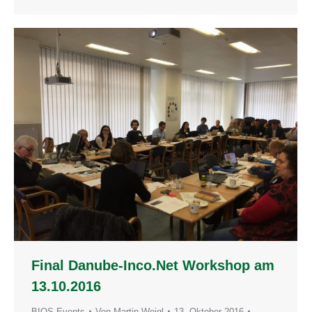
Final Danube-Inco.Net Workshop am
13.10.2016
BIOS Events
Von
Martin Weigl
13. Oktober 2016