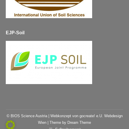
EJP-Soil
© BIOS Science Austria |
Webkonzept von gocreate! e.U. Webdesign
Wien
| Theme by Dream Theme