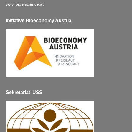
www.bios-science.at
Initiative Bioeconomy Austria
Sekretariat IUSS