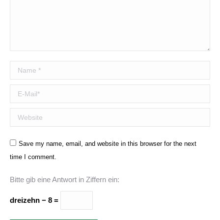
Name *
E-Mail *
Website
Save my name, email, and website in this browser for the next
time I comment.
Bitte gib eine Antwort in Ziffern ein:
dreizehn − 8 =