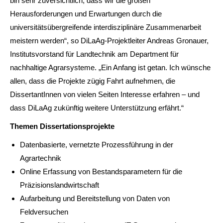
bin sehr zuversichtlich, dass wir die großen
Herausforderungen und Erwartungen durch die
universitätsübergreifende interdisziplinäre Zusammenarbeit
meistern werden“, so DiLaAg-Projektleiter Andreas Gronauer,
Institutsvorstand für Landtechnik am Department für
nachhaltige Agrarsysteme. „Ein Anfang ist getan. Ich wünsche
allen, dass die Projekte zügig Fahrt aufnehmen, die
DissertantInnen von vielen Seiten Interesse erfahren – und
dass DiLaAg zukünftig weitere Unterstützung erfährt.“
Themen Dissertationsprojekte
Datenbasierte, vernetzte Prozessführung in der
Agrartechnik
Online Erfassung von Bestandsparametern für die
Präzisionslandwirtschaft
Aufarbeitung und Bereitstellung von Daten von
Feldversuchen