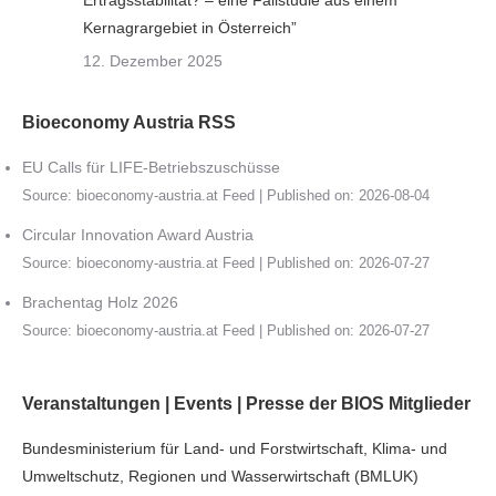
Ertragsstabilität? – eine Fallstudie aus einem
Kernagrargebiet in Österreich”
12. Dezember 2025
Bioeconomy Austria RSS
EU Calls für LIFE-Betriebszuschüsse
Source:
bioeconomy-austria.at Feed
Published on: 2026-08-04
Circular Innovation Award Austria
Source:
bioeconomy-austria.at Feed
Published on: 2026-07-27
Brachentag Holz 2026
Source:
bioeconomy-austria.at Feed
Published on: 2026-07-27
Veranstaltungen | Events | Presse der BIOS Mitglieder
Bundesministerium für Land- und Forstwirtschaft, Klima- und
Umweltschutz, Regionen und Wasserwirtschaft (BMLUK)