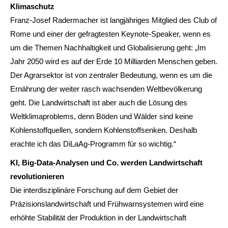
Klimaschutz
Franz-Josef Radermacher ist langjähriges Mitglied des Club of
Rome und einer der gefragtesten Keynote-Speaker, wenn es
um die Themen Nachhaltigkeit und Globalisierung geht: „Im
Jahr 2050 wird es auf der Erde 10 Milliarden Menschen geben.
Der Agrarsektor ist von zentraler Bedeutung, wenn es um die
Ernährung der weiter rasch wachsenden Weltbevölkerung
geht. Die Landwirtschaft ist aber auch die Lösung des
Weltklimaproblems, denn Böden und Wälder sind keine
Kohlenstoffquellen, sondern Kohlenstoffsenken. Deshalb
erachte ich das DiLaAg-Programm für so wichtig.“
KI, Big-Data-Analysen und Co. werden Landwirtschaft
revolutionieren
Die interdisziplinäre Forschung auf dem Gebiet der
Präzisionslandwirtschaft und Frühwarnsystemen wird eine
erhöhte Stabilität der Produktion in der Landwirtschaft