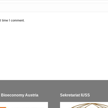
xt time I comment.
ve Bioeconomy Austria
Sekretariat IUSS