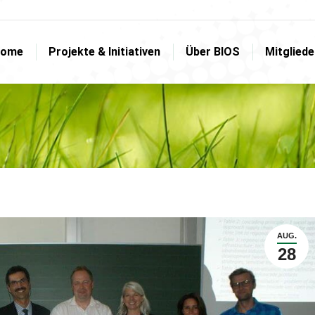
ome
Projekte & Initiativen
Über BIOS
Mitglied
ome
Projekte & Initiativen
Über BIOS
Mitglied
AUG.
28