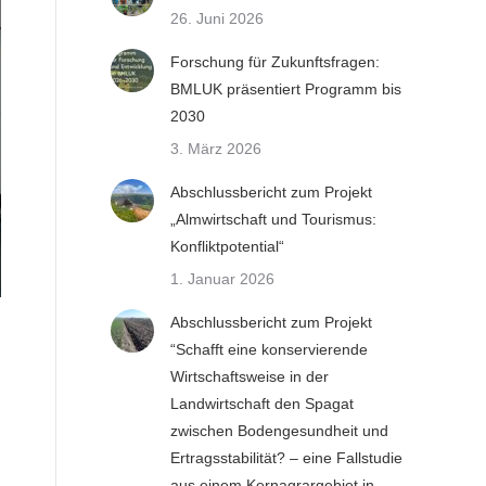
26. Juni 2026
Forschung für Zukunftsfragen:
BMLUK präsentiert Programm bis
2030
3. März 2026
Abschlussbericht zum Projekt
„Almwirtschaft und Tourismus:
Konfliktpotential“
1. Januar 2026
Abschlussbericht zum Projekt
“Schafft eine konservierende
Wirtschaftsweise in der
Landwirtschaft den Spagat
zwischen Bodengesundheit und
Ertragsstabilität? – eine Fallstudie
aus einem Kernagrargebiet in