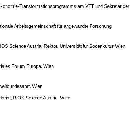
ioökonomie-Transformationsprogramms am VTT und Sekretär der
ationale Arbeitsgemeinschaft für angewandte Forschung
IOS Science Austria; Rektor, Universität für Bodenkultur Wien
oziales Forum Europa, Wien
weltbundesamt, Wien
tariat, BIOS Science Austria, Wien