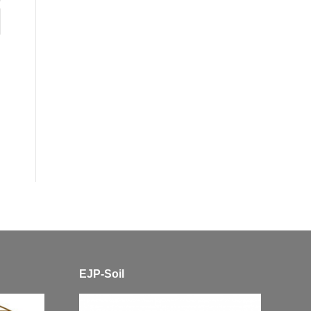
EJP-Soil