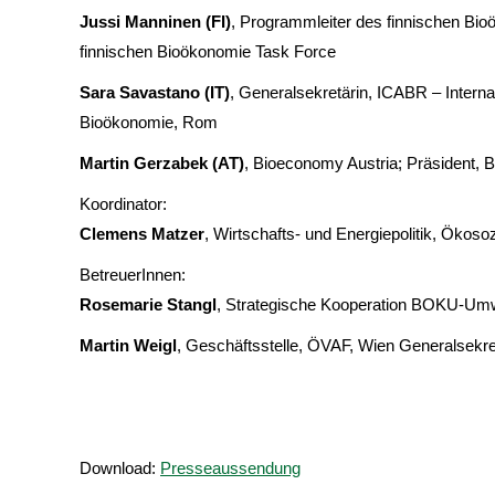
Jussi Manninen (FI)
, Programmleiter des finnischen B
finnischen Bioökonomie Task Force
Sara Savastano (IT)
, Generalsekretärin, ICABR – Intern
Bioökonomie, Rom
Martin Gerzabek (AT)
, Bioeconomy Austria; Präsident, B
Koordinator:
Clemens Matzer
, Wirtschafts- und Energiepolitik, Ökos
BetreuerInnen:
Rosemarie Stangl
, Strategische Kooperation BOKU-Um
Martin Weigl
, Geschäftsstelle, ÖVAF, Wien Generalsekre
Download:
Presseaussendung