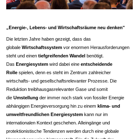
„Energie-, Lebens- und Wirtschaftsräume neu denken“
Die letzten Jahre haben gezeigt, dass das
globale
Wirtschaftssystem
vor enormen Herausforderungen
steht und einen
tiefgreifenden Wandel
benötigt.
Das
Energiesystem
wird dabei eine
entscheidende
Rolle
spielen, denn es steht im Zentrum zahlreicher
wirtschafts- und gesellschaftsrelevanter Prozesse. Die
Reduktion treibhausgasrelevanter Gase und somit
die
Umstellung
der immer noch stark von fossiler Energie
abhängigen Energieversorgung hin zu einem
klima- und
umweltfreundlichen Energiesystem
kann nur im
internationalen Kontext geschehen. Alleingänge und
protektionistische Tendenzen werden durch eine globale