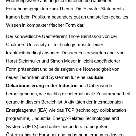
Erfahrungswerte aus abgeschlossenen und laufenden
Forschungsprojekten zum Thema. Die Elevator Statements
kamen beim Publikum besonders gut an und stellten geballtes
Wissen in kompakter frischer Form dar.
Der schwedische Gastreferent Thore Berntsson von der
Chalmers University of Technology musste leider
krankheitsbedingt absagen. Dessen Folien wurden aber von
Horst Steinmüller und Simon Moser in leicht abgeänderter
Form präsentiert und beide zeigten die Notwendigkeit von
neuen Techniken und Systemen für eine
radikale
Dekarbonisierung
in der Industrie
auf. Dabei wurde
herausgehoben, wie wichtig die internationale Zusammenarbeit
gerade in diesem Bereich ist. Aktivitäten der Internationalen
Energieagentur (IEA) wie das TCP (technology collobartation
programme) „Industrial Energy-Related Technologies and
Systems (IETS) sind daher besonders zu begrüßen.
Österreichische Forscher und Industrieunternehmen leisten