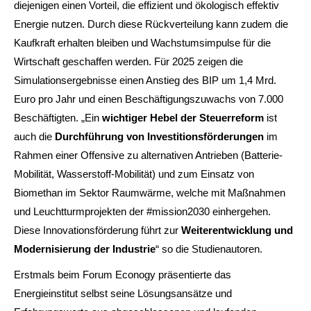
diejenigen einen Vorteil, die effizient und ökologisch effektiv
Energie nutzen. Durch diese Rückverteilung kann zudem die
Kaufkraft erhalten bleiben und Wachstumsimpulse für die
Wirtschaft geschaffen werden. Für 2025 zeigen die
Simulationsergebnisse einen Anstieg des BIP um 1,4 Mrd.
Euro pro Jahr und einen Beschäftigungszuwachs von 7.000
Beschäftigten. „Ein
wichtiger Hebel der Steuerreform
ist
auch die
Durchführung von Investitionsförderungen
im
Rahmen einer Offensive zu alternativen Antrieben (Batterie-
Mobilität, Wasserstoff-Mobilität) und zum Einsatz von
Biomethan im Sektor Raumwärme, welche mit Maßnahmen
und Leuchtturmprojekten der #mission2030 einhergehen.
Diese Innovationsförderung führt zur
Weiterentwicklung und
Modernisierung der Industrie
“ so die Studienautoren.
Erstmals beim Forum Econogy präsentierte das
Energieinstitut selbst seine Lösungsansätze und