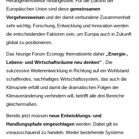
Herangehensweise hintangestellt. Für die Zukunft der
Europäischen Union sind diese
gemeinsamen
Vorgehensweisen
und der damit verbundene Zusammenhalt
sehr wichtig. Forschung, Entwicklung und Innovation werden
die entscheidenden Faktoren sein, um Europa auch in Zukunft
global zu positionieren.
Das heurige Forum Econogy thematisierte daher
„Energie-,
Lebens- und Wirtschaftsräume neu denken“
. Die
sukzessive Weiterentwicklung in Richtung auf ein Wohlstand
schaffendes, nachhaltiges Wirtschaftssystem, das auch die
Klimaziele erfüllt und damit die dramatischen Folgen der
Klimaveränderung verhindern will, betrifft alle drei Bereiche
gleichermaßen.
Bereits jetzt müssen
neue Entwicklungs- und
Handlungspfade eingeschlagen
werden. Dabei gilt es
vorausschauend zu handeln. Weder bestehende Systeme