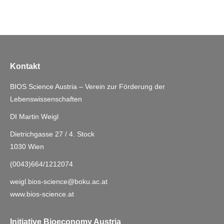
Kontakt
BIOS Science Austria – Verein zur Förderung der
Lebenswissenschaften
DI Martin Weigl
Dietrichgasse 27 / 4. Stock
1030 Wien
(0043)664/1212074
weigl.bios-science@boku.ac.at
www.bios-science.at
Initiative Bioeconomy Austria