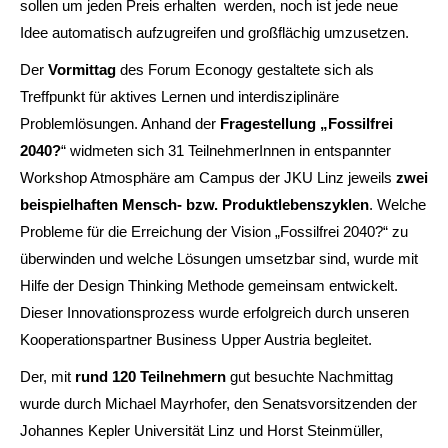
sollen um jeden Preis erhalten werden, noch ist jede neue
Idee automatisch aufzugreifen und großflächig umzusetzen.
Der
Vormittag
des Forum Econogy gestaltete sich als
Treffpunkt für aktives Lernen und interdisziplinäre
Problemlösungen. Anhand der
Fragestellung „Fossilfrei
2040?
“ widmeten sich 31 TeilnehmerInnen in entspannter
Workshop Atmosphäre am Campus der JKU Linz jeweils
zwei
beispielhaften Mensch- bzw. Produktlebenszyklen
. Welche
Probleme für die Erreichung der Vision „Fossilfrei 2040?“ zu
überwinden und welche Lösungen umsetzbar sind, wurde mit
Hilfe der Design Thinking Methode gemeinsam entwickelt.
Dieser Innovationsprozess wurde erfolgreich durch unseren
Kooperationspartner Business Upper Austria begleitet.
Der, mit
rund 120 Teilnehmern
gut besuchte Nachmittag
wurde durch Michael Mayrhofer, den Senatsvorsitzenden der
Johannes Kepler Universität Linz und Horst Steinmüller,