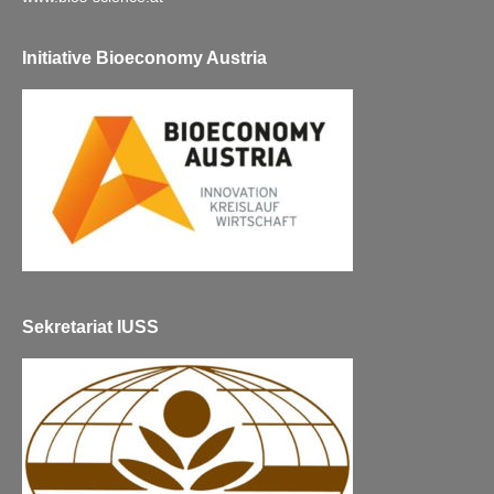
Initiative Bioeconomy Austria
Sekretariat IUSS