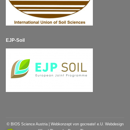
EJP-Soil
© BIOS Science Austria |
Webkonzept von gocreate! e.U. Webdesign