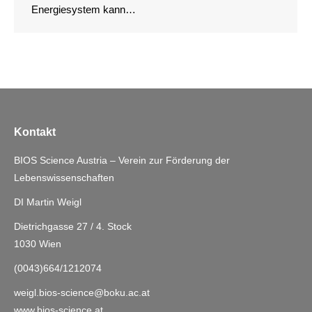
Energiesystem kann…
Kontakt
BIOS Science Austria – Verein zur Förderung der
Lebenswissenschaften
DI Martin Weigl
Dietrichgasse 27 / 4. Stock
1030 Wien
(0043)664/1212074
weigl.bios-science@boku.ac.at
www.bios-science.at