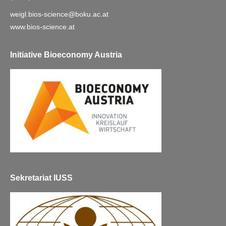
weigl.bios-science@boku.ac.at
www.bios-science.at
Initiative Bioeconomy Austria
Sekretariat IUSS