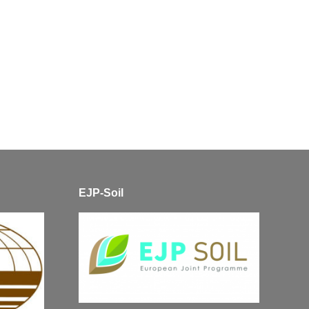
EJP-Soil