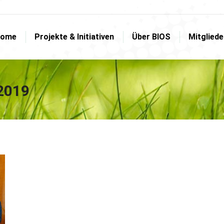
ome
Projekte & Initiativen
Über BIOS
Mitglied
ome
Projekte & Initiativen
Über BIOS
Mitglied
 2019