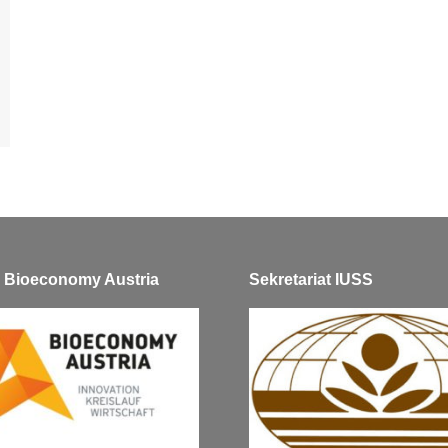
ve Bioeconomy Austria
Sekretariat IUSS