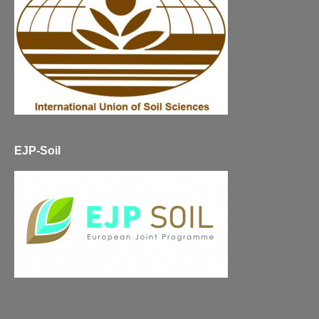
EJP-Soil