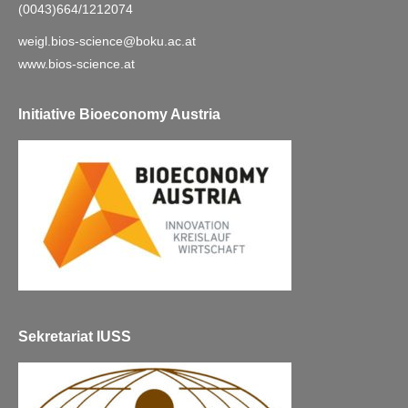
(0043)664/1212074
weigl.bios-science@boku.ac.at
www.bios-science.at
Initiative Bioeconomy Austria
Sekretariat IUSS