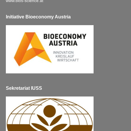
www.bios-science.at
Initiative Bioeconomy Austria
Sekretariat IUSS