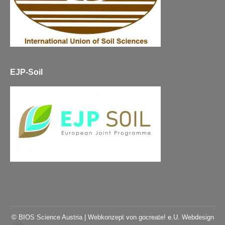
EJP-Soil
© BIOS Science Austria |
Webkonzept von gocreate! e.U. Webdesign