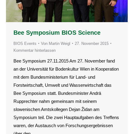
Bee Symposium BIOS Science
BIOS Events
Von
Martin Weigl
27. November 2015
Kommentar hinterlassen
Bee Symposium 27.11.2015 Am 27. November fand
an der Universität für Bodenkultur Wien in Kooperation
mit dem Bundesministerium für Land- und
Forstwirtschaft, Umwelt und Wasserwirtschaft das
Bee Symposium statt. Bundesminister Andrä
Rupprechter nahm gemeinsam mit seinem
slowenischen Amtskollegen Dejan Židan am
Symposium teil. Die zwei Hauptaufgaben des Treffens
waren, der Austausch von Forschungsergebnissen
über den…