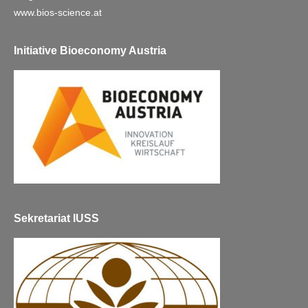
www.bios-science.at
Initiative Bioeconomy Austria
Sekretariat IUSS