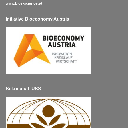
www.bios-science.at
Initiative Bioeconomy Austria
Sekretariat IUSS