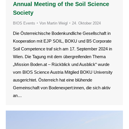
Annual Meeting of the Soil Science
Society
BIOS Events
Von
Martin Weigl
24. Oktober 2024
Die Österreichische Bodenkundliche Gesellschaft in
Kooperation mit EJP SOIL, BOKU und B5 Corporate
Soil Competence traf sich am 17. September 2024 in
Wien. Die Tagung mit dem übergreifenden Thema
„Mission Boden.at – Rückblick und Ausblick“ wurde
vom BIOS Science Austria Mitglied BOKU University
ausgerichtet. Österreich hat eine blühende
Gemeinschaft von Bodenexpert:innen, die sich aktiv
an…