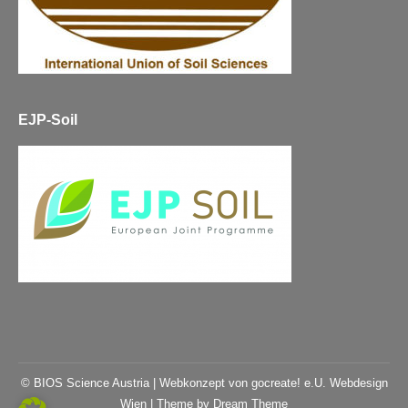
EJP-Soil
© BIOS Science Austria |
Webkonzept von gocreate! e.U. Webdesign
Wien
| Theme by Dream Theme