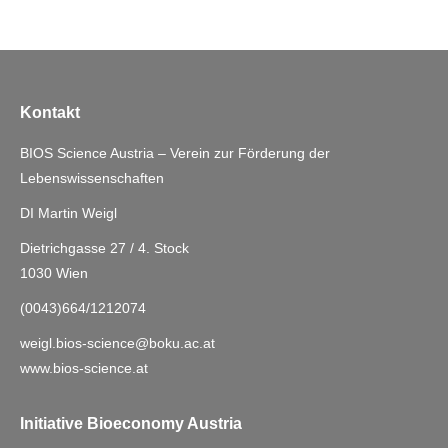
Kontakt
BIOS Science Austria – Verein zur Förderung der
Lebenswissenschaften
DI Martin Weigl
Dietrichgasse 27 / 4. Stock
1030 Wien
(0043)664/1212074
weigl.bios-science@boku.ac.at
www.bios-science.at
Initiative Bioeconomy Austria