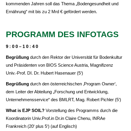
kommenden Jahren soll das Thema „Bodengesundheit und
Ernährung“ mit bis zu 2 Mrd € gefördert werden.
PROGRAMM DES INFOTAGS
9
: 0 0 – 1 0 : 4 0
Begrüßung
durch den Rektor der Universität für Bodenkultur
und Präsidenten von BIOS Science Austria, Magnifizenz
Univ.-Prof. DI. Dr. Hubert Hasenauer (5‘)
Begrüßung
durch den österreichischen ‚Program Owner‘,
dem Leiter der Abteilung „Forschung und Entwicklung,
Unternehmensservice“ des BMLRT, Mag. Robert Pichler (5‘)
What
is
EJP
SOIL?
Vorstellung des Programms durch die
Koordinatorin Univ.Prof.in Dr.in Claire Chenu, INRAe
Frankreich (20‘ plus 5‘) (auf Englisch)