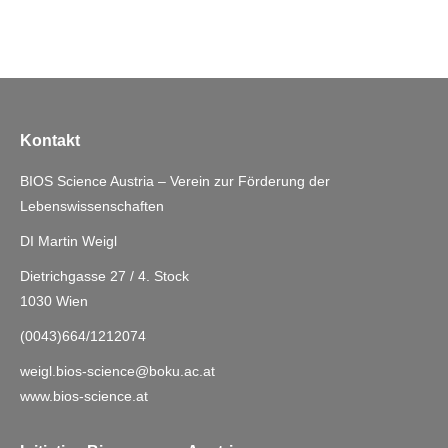
Kontakt
BIOS Science Austria – Verein zur Förderung der
Lebenswissenschaften
DI Martin Weigl
Dietrichgasse 27 / 4. Stock
1030 Wien
(0043)664/1212074
weigl.bios-science@boku.ac.at
www.bios-science.at