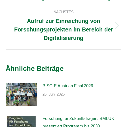
Beitrag:
NÄCHSTES
Aufruf zur Einreichung von
Forschungsprojekten im Bereich der
Nächster
Beitrag:
Digitalisierung
Ähnliche Beiträge
BISC-E Austrian Final 2026
26. Juni 2026
Forschung für Zukunftsfragen: BMLUK
präsentiert Programm bis 2030