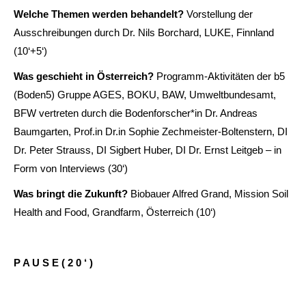
Welche Themen werden behandelt?
Vorstellung der
Ausschreibungen durch Dr. Nils Borchard, LUKE, Finnland
(10‘+5‘)
Was geschieht in Österreich?
Programm-Aktivitäten der b5
(Boden5) Gruppe AGES, BOKU, BAW, Umweltbundesamt,
BFW vertreten durch die Bodenforscher*in Dr. Andreas
Baumgarten, Prof.in Dr.in Sophie Zechmeister-Boltenstern, DI
Dr. Peter Strauss, DI Sigbert Huber, DI Dr. Ernst Leitgeb – in
Form von Interviews (30‘)
Was
bringt
die Zukunft?
Biobauer Alfred Grand, Mission Soil
Health and Food, Grandfarm, Österreich (10‘)
P A U S E ( 2 0 ‘ )