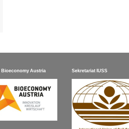
ve Bioeconomy Austria
Sekretariat IUSS