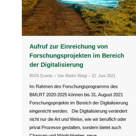
Aufruf zur Einreichung von
Forschungsprojekten im Bereich
der Digitalisierung
BIOS Events
Von
Martin Weigl
22. Juni 2021
Im Rahmen des Forschungsprogramms des
BMLRT 2020-2025 können bis 31. August 2021
Forschungsprojekte im Bereich der Digitalisierung
eingereicht werden. Die Digitalisierung verändert
nicht nur die Art und Weise, wie wir beruflich oder
privat Prozesse gestalten, sondern bietet auch
Chancen und Möglichkeiten, neue