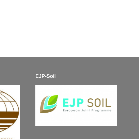
EJP-Soil