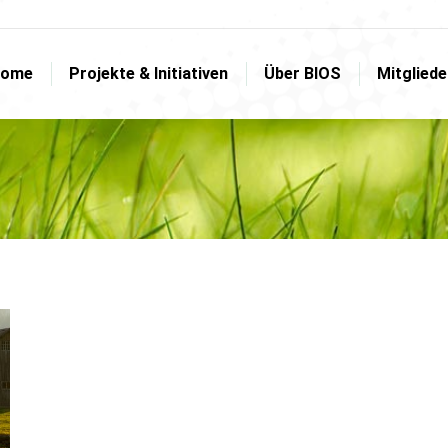
ome
Projekte & Initiativen
Über BIOS
Mitglied
ome
Projekte & Initiativen
Über BIOS
Mitglied
1