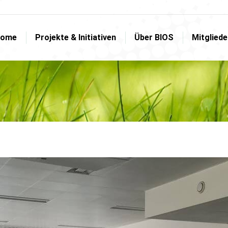
ome
Projekte & Initiativen
Über BIOS
Mitglied
ome
Projekte & Initiativen
Über BIOS
Mitglied