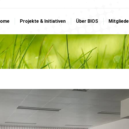
ome
Projekte & Initiativen
Über BIOS
Mitglied
ome
Projekte & Initiativen
Über BIOS
Mitglied