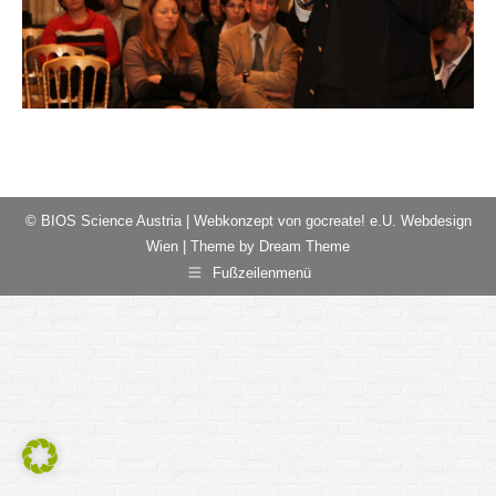
© BIOS Science Austria |
Webkonzept von gocreate! e.U. Webdesign
Wien
| Theme by Dream Theme
Fußzeilenmenü