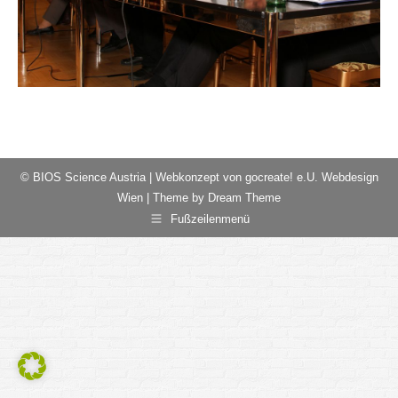
© BIOS Science Austria |
Webkonzept von gocreate! e.U. Webdesign
Wien
| Theme by Dream Theme
Fußzeilenmenü