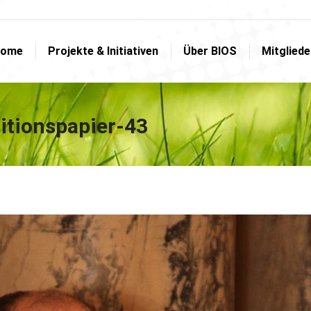
ome
Projekte & Initiativen
Über BIOS
Mitglied
ome
Projekte & Initiativen
Über BIOS
Mitglied
itionspapier-43