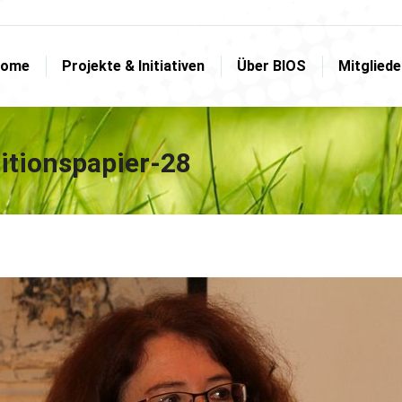
ome
Projekte & Initiativen
Über BIOS
Mitglied
ome
Projekte & Initiativen
Über BIOS
Mitglied
itionspapier-28