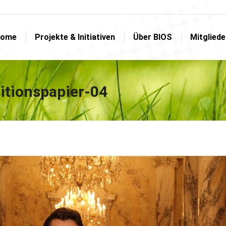
ome
Projekte & Initiativen
Über BIOS
Mitglied
ome
Projekte & Initiativen
Über BIOS
Mitglied
itionspapier-04