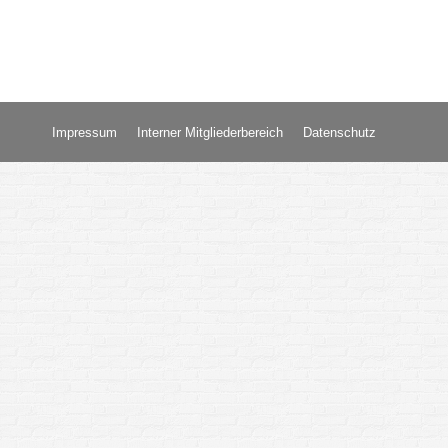
Impressum
Interner Mitgliederbereich
Datenschutz