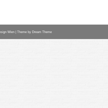
esign Wien
| Theme by Dream Theme