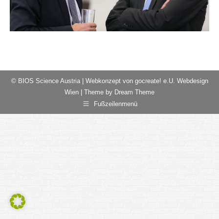
© BIOS Science Austria |
Webkonzept von gocreate! e.U. Webdesign
Wien
| Theme by Dream Theme
Fußzeilenmenü