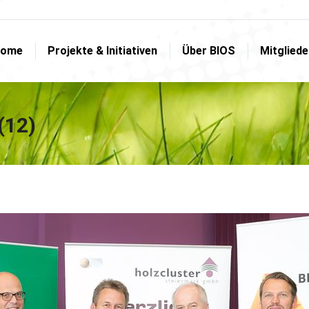
ome
Projekte & Initiativen
Über BIOS
Mitglied
ome
Projekte & Initiativen
Über BIOS
Mitglied
(12)