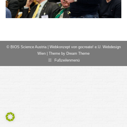
© BIOS Science Austria |
Webkonzept von gocreate! e.U. Webdesign
Wien
| Theme by Dream Theme
Fußzeilenmenü