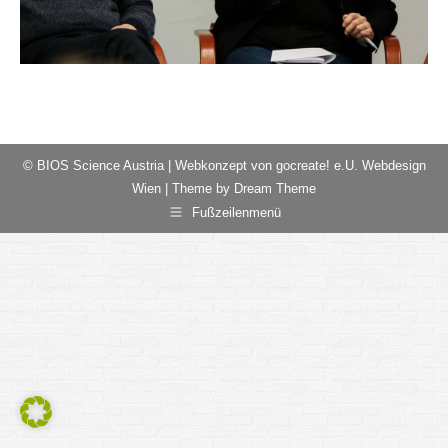
© BIOS Science Austria |
Webkonzept von gocreate! e.U. Webdesign
Wien
| Theme by Dream Theme
Fußzeilenmenü