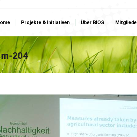
ome
Projekte & Initiativen
Über BIOS
Mitglied
ome
Projekte & Initiativen
Über BIOS
Mitglied
um-204